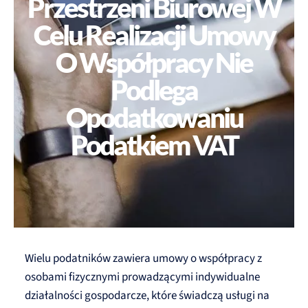
Przestrzeni Biurowej W
Celu Realizacji Umowy
O Współpracy Nie
Podlega
Opodatkowaniu
Podatkiem VAT
Wielu podatników zawiera umowy o współpracy z
osobami fizycznymi prowadzącymi indywidualne
działalności gospodarcze, które świadczą usługi na