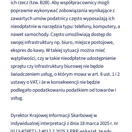
ich rzecz (tzw. B2B). Aby współpracownicy mogli
poprawnie wykonywać zobowiązania wynikające z
zawartych umów podatnicy często wyposażają ich
nieodpłatnie w narzędzia typu: telefony, komputery, a
nawet samochody. Często umożliwiają dostęp do
swojej infrastruktury np. biuro, miejsce postojowe,
ekspres do kawy. W takiej sytuacji można mieć
wątpliwości, czy w takie nieodpłatne udostępnienie
sprzętu czy infrastruktury biurowej nie będzie
świadczeniem usług, o którym mowa w art. 8 ust. 1 i 2
ustawy o VAT, i że w konsekwencji nie będzie
podlegało opodatkowaniu podatkiem od towarów i
usług.
Dyrektor Krajowej Informacji Skarbowej w
indywidualnej interpretacji z dnia 18 marca 2025 r. nr
0113-KDIPT1-2.4012.2.2025.3.PRP wskazał, że gdy