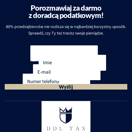
Porozmawiaj za darmo
z doradcą podatkowym!
80% przedsiębiorców nie rozlicza się w najbardziej korzystny sposób.
Sprawdź, czy Ty też tracisz swoje pieniądze.
e-mail Imię i
Imię i nazwisko
*
Adres e-mail
*
Telefon
*
Wyślij