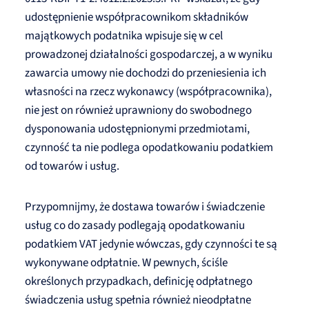
udostępnienie współpracownikom składników
majątkowych podatnika wpisuje się w cel
prowadzonej działalności gospodarczej, a w wyniku
zawarcia umowy nie dochodzi do przeniesienia ich
własności na rzecz wykonawcy (współpracownika),
nie jest on również uprawniony do swobodnego
dysponowania udostępnionymi przedmiotami,
czynność ta nie podlega opodatkowaniu podatkiem
od towarów i usług.
Przypomnijmy, że dostawa towarów i świadczenie
usług co do zasady podlegają opodatkowaniu
podatkiem VAT jedynie wówczas, gdy czynności te są
wykonywane odpłatnie. W pewnych, ściśle
określonych przypadkach, definicję odpłatnego
świadczenia usług spełnia również nieodpłatne