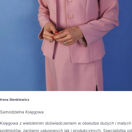
Irena Sienkiewicz
Samodzielna Księgowa
Księgowa z wieloletnim doświadczeniem w obsłudze dużych i małych
podmiotów, zarówno usługowych jak i produkcyjnych. Specjalistka od