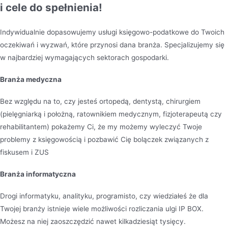
i cele do spełnienia!
Indywidualnie dopasowujemy usługi księgowo-podatkowe do Twoich
oczekiwań i wyzwań, które przynosi dana branża. Specjalizujemy się
w najbardziej wymagających sektorach gospodarki.
Branża medyczna
Bez względu na to, czy jesteś ortopedą, dentystą, chirurgiem
(pielęgniarką i położną, ratownikiem medycznym, fizjoterapeutą czy
rehabilitantem) pokażemy Ci, że my możemy wyleczyć Twoje
problemy z księgowością i pozbawić Cię bolączek związanych z
fiskusem i ZUS
Branża informatyczna
Drogi informatyku, analityku, programisto, czy wiedziałeś że dla
Twojej branży istnieje wiele możliwości rozliczania ulgi IP BOX.
Możesz na niej zaoszczędzić nawet kilkadziesiąt tysięcy.