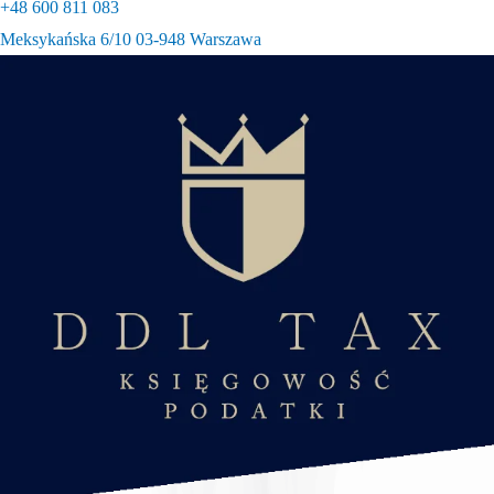
+48 600 811 083
Meksykańska 6/10 03-948 Warszawa