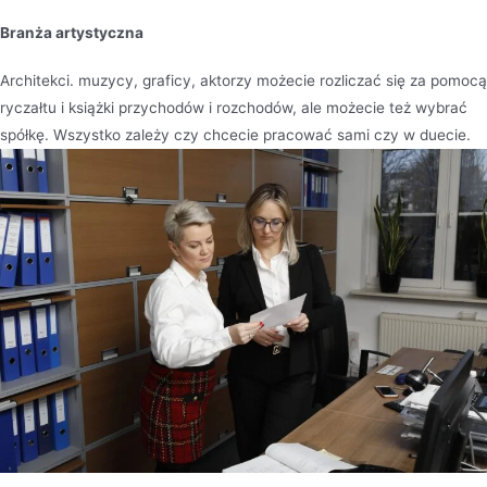
Branża artystyczna
Architekci. muzycy, graficy, aktorzy możecie rozliczać się za pomocą
ryczałtu i książki przychodów i rozchodów, ale możecie też wybrać
spółkę. Wszystko zależy czy chcecie pracować sami czy w duecie.