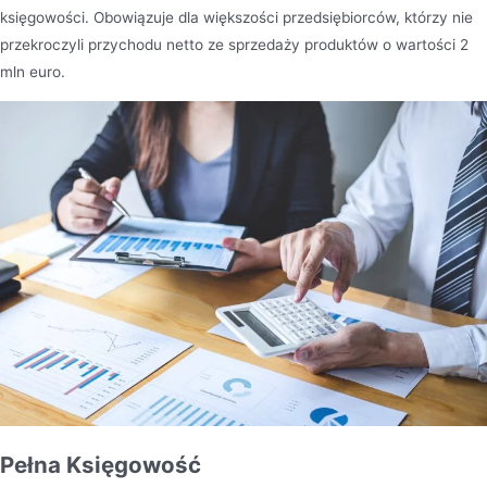
księgowości. Obowiązuje dla większości przedsiębiorców, którzy nie
przekroczyli przychodu netto ze sprzedaży produktów o wartości 2
mln euro.
Pełna Księgowość