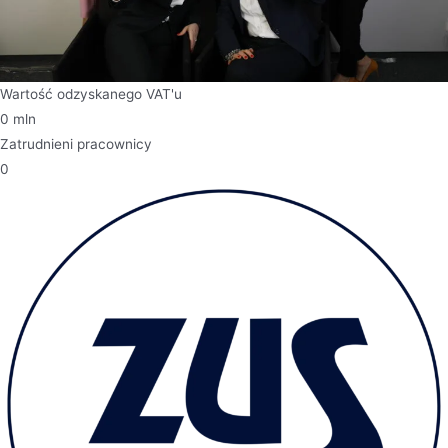
Wartość odzyskanego VAT'u
0
mln
Zatrudnieni pracownicy
0