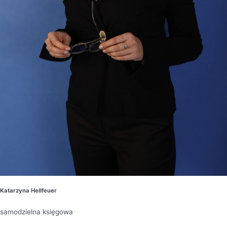
Katarzyna Hellfeuer
samodzielna księgowa