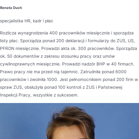
Renata Duch
specjalistka HR, kadr i płac
Rozlicza wynagrodzenia 400 pracowników miesięcznie i sporządza
listy płac. Sporządza ponad 200 deklaracji i formularzy do ZUS, US,
PFRON miesięcznie. Prowadzi akta ok. 300 pracowników. Sporządza
ok. 50 dokumentów z zakresu stosunku pracy oraz umów
cywilnoprawnych miesięcznie. Prowadzi nadzór BHP w 40 firmach.
Prawo pracy nie ma przed nią tajemnic. Zatrudniła ponad 6000
pracowników i zwolniła 1000. Jest pełnomocnikiem ponad 200 firm w
spraw ZUS, obsłużyła ponad 100 kontroli z ZUS i Państwowej
Inspekcji Pracy, wszystkie z sukcesem.